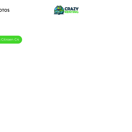
OTOS
s Citroen C4
eTech 130 S&S EAT8