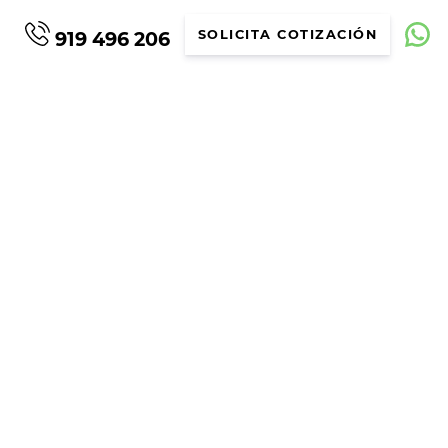
919 496 206
SOLICITA COTIZACIÓN
6CV (AUTOMÁTICO)