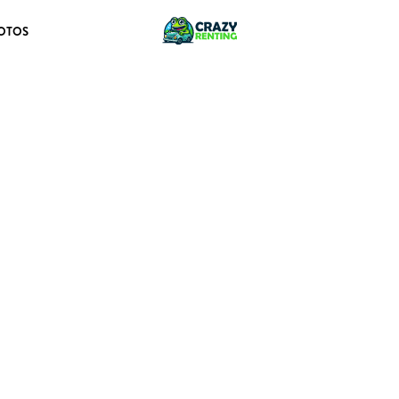
OTOS
R IBRIDA SPECIALE 13