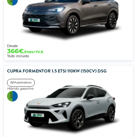
Desde:
366
€
/mes+IVA
Todo incluido
CUPRA FORMENTOR 1.5 ETSI 110KW (150CV) DSG
Automático
Híbrido gasolina