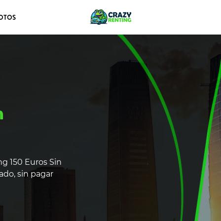
OTOS
n
ng 150 Euros Sin
ado, sin pagar