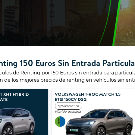
nting 150 Euros Sin Entrada Particula
ículos de Renting por 150 Euros sin entrada para particu
 de los mejores precios de renting en vehículos sin entr
2T XHT HYBRID
VOLKSWAGEN T-ROC MATCH 1.5
MATE
ETSI 150CV DSG
Automático
Híbrido gasolina