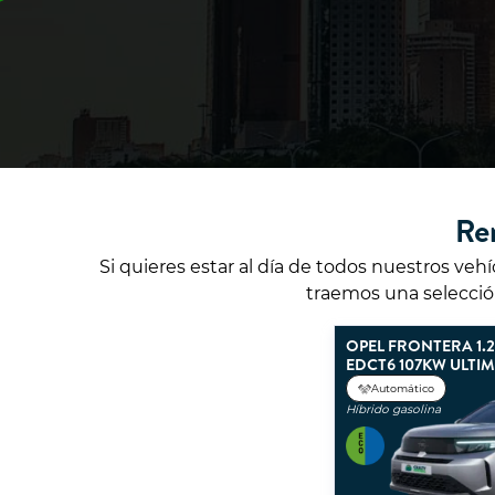
Re
Si quieres estar al día de todos nuestros veh
traemos una selección
OPEL FRONTERA 1.
EDCT6 107KW ULTI
Automático
Híbrido gasolina