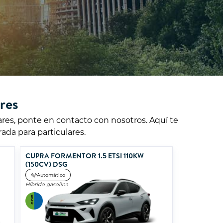
res
lares, ponte en contacto con nosotros. Aquí te
ada para particulares.
CUPRA FORMENTOR 1.5 ETSI 110KW
(150CV) DSG
Automático
Híbrido gasolina