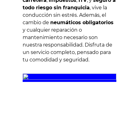
carretera
,
impuestos
,
ITV
, y
seguro a
todo riesgo sin franquicia
, vive la
conducción sin estrés. Además, el
cambio de
neumáticos obligatorios
y cualquier reparación o
mantenimiento necesario son
nuestra responsabilidad. Disfruta de
un servicio completo, pensado para
tu comodidad y seguridad.
¿Por qué elegir Crazy Renting?