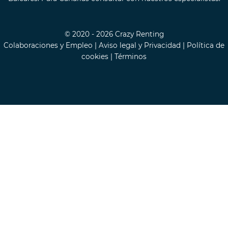
© 2020 - 2026 Crazy Renting
Colaboraciones y Empleo
|
Aviso legal y Privacidad
|
Política de
cookies
|
Términos