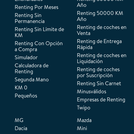
Año
Renting Por Meses
Renting 50000 KM
Renting Sin
Año
Permanencia
Renting de coches en
Renting Sin Límite de
Venta
KM
Renting de Entrega
Renting Con Opción
Rápida
a Compra
Renting de coches en
Simulador
Liquidación
Calculadora de
Renting de coches
Renting
por Suscripción
Segunda Mano
Renting Sin Carnet
KM 0
Minusválidos
Pequeños
Empresas de Renting
Twipo
MG
Mazda
Dacia
Mini