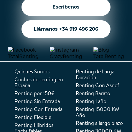
Escríbenos
Llámanos +34 919 496 206
Quienes Somos
Renting de Larga
Duración
Coches de renting en
España
Renting Con Asnef
Renting por 150€
Renting Barato
Renting Sin Entrada
Renting 1 año
Renting Con Entrada
Renting 15000 KM
Año
Renting Flexible
Renting a largo plazo
Renting Híbridos
Enchufables
Renting 30000 KM