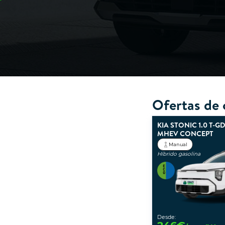
Ofertas de 
KIA STONIC 1.0 T-GD
MHEV CONCEPT
Manual
Híbrido gasolina
Desde: