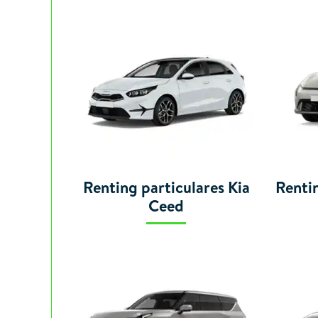
Renting particulares Kia
Rentin
Ceed