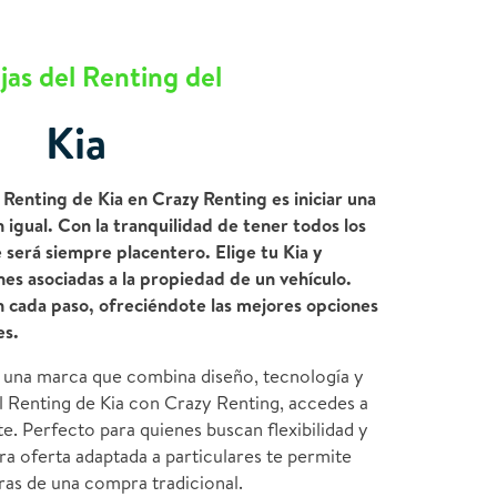
jas del Renting del
Kia
Renting de Kia en Crazy Renting es iniciar una
 igual. Con la tranquilidad de tener todos los
je será siempre placentero. Elige tu Kia y
nes asociadas a la propiedad de un vehículo.
n cada paso, ofreciéndote las mejores opciones
es.
 una marca que combina diseño, tecnología y
el Renting de Kia con Crazy Renting, accedes a
e. Perfecto para quienes buscan flexibilidad y
ra oferta adaptada a particulares te permite
duras de una compra tradicional.