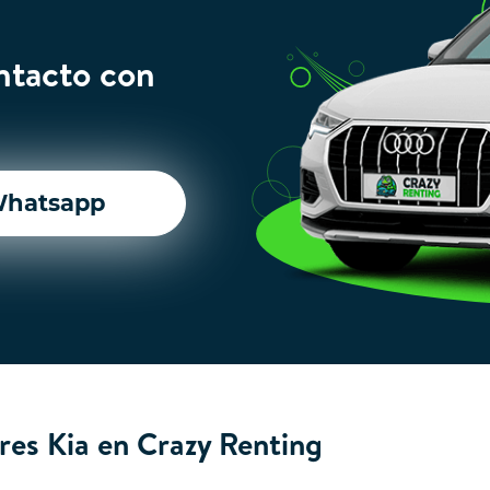
ntacto con
hatsapp
res Kia en Crazy Renting