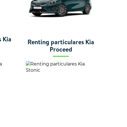
s Kia
Renting particulares Kia
Proceed