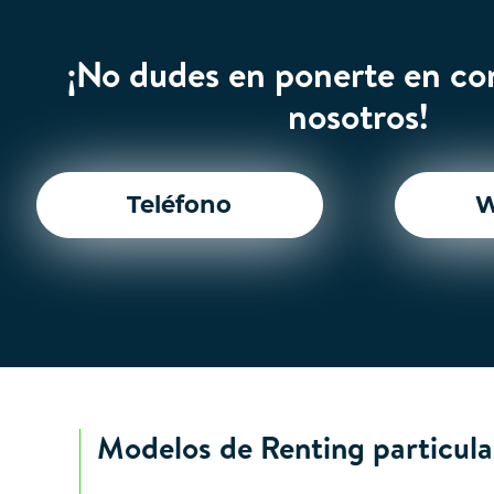
¡No dudes en ponerte en co
nosotros!
Teléfono
W
Modelos de Renting particula