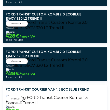
Todo incluido
FORD TRANSIT CUSTOM KOMBI 2.0 ECOBLUE
136CV 320 L2 TREND II
Automático
Diésel
Desde:
428
€
/mes+IVA
Todo incluido
FORD TRANSIT CUSTOM KOMBI 2.0 ECOBLUE
136CV 320 L2 TREND
Automático
Diésel
Desde:
428
€
/mes+IVA
Todo incluido
FORD TRANSIT COURIER VAN 1.5 ECOBLUE TREND
Manual
Diésel
Desde: