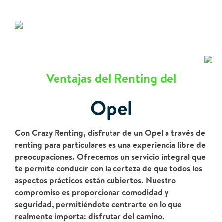
Ventajas del Renting del
Opel
Con Crazy Renting, disfrutar de un Opel a través de
renting para particulares es una experiencia libre de
preocupaciones. Ofrecemos un servicio integral que
te permite conducir con la certeza de que todos los
aspectos prácticos están cubiertos. Nuestro
compromiso es proporcionar comodidad y
seguridad, permitiéndote centrarte en lo que
realmente importa: disfrutar del camino.