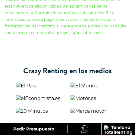
están sujetos a disponibilidad de las campañas de los
proveedores. 4. Cambio de neumáticos obligatorios. 5. La
información de está página web no es vinculante hasta la
formalización del contrato. 6. Para entrega a domicilio, consulta
con tu asesor comercial si incluye algún sobrecoste.
Crazy Renting en los medios
Pedir Presupuesto