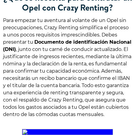
Opel con Crazy Renting?
Para empezar tu aventura al volante de un Opel sin
preocupaciones, Crazy Renting simplifica el proceso
a unos pocos requisitos imprescindibles. Debes
presentar tu
Documento de identificación Nacional
(DNI)
, junto con tu carné de conducir actualizado. El
justificante de ingresos recientes, mediante la última
nómina y la declaración de la renta, es fundamental
para confirmar tu capacidad económica. Además,
necesitarás un recibo bancario que confirme el IBAN
y el titular de la cuenta bancaria. Todo esto garantiza
una experiencia de renting transparente y segura,
con el respaldo de Crazy Renting, que asegura que
todos los gastos asociados a tu Opel están cubiertos
dentro de las cómodas cuotas mensuales.