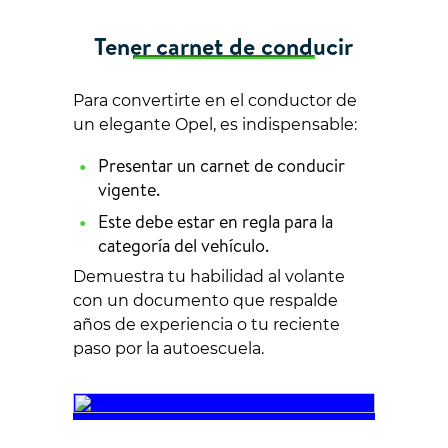
Tener carnet de conducir
Para convertirte en el conductor de
un elegante Opel, es indispensable:
Presentar un carnet de conducir
vigente.
Este debe estar en regla para la
categoría del vehículo.
Demuestra tu habilidad al volante
con un documento que respalde
años de experiencia o tu reciente
paso por la autoescuela.