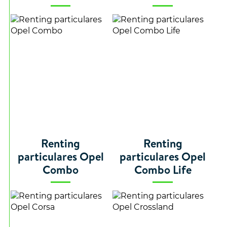
Renting
Renting
particulares Opel
particulares Opel
Combo
Combo Life