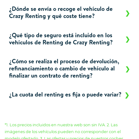
¿Dónde se envía o recoge el vehículo de
Crazy Renting y qué coste tiene?
¿Qué tipo de seguro está incluido en los
vehículos de Renting de Crazy Renting?
¿Cómo se realiza el proceso de devolución,
refinanciamiento o cambio de vehículo al
finalizar un contrato de renting?
¿La cuota del renting es fija o puede variar?
*1. Los precios incluidos en nuestra web son sin IVA. 2. Las
imágenes de los vehículos pueden no corresponder con el
modelo ofertado. 3. Las ofertas y precios de nuestros coches