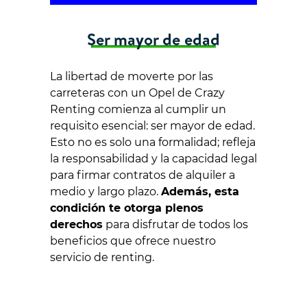
Ser mayor de edad
La libertad de moverte por las
carreteras con un Opel de Crazy
Renting comienza al cumplir un
requisito esencial: ser mayor de edad.
Esto no es solo una formalidad; refleja
la responsabilidad y la capacidad legal
para firmar contratos de alquiler a
medio y largo plazo.
Además, esta
condición te otorga plenos
derechos
para disfrutar de todos los
beneficios que ofrece nuestro
servicio de renting.