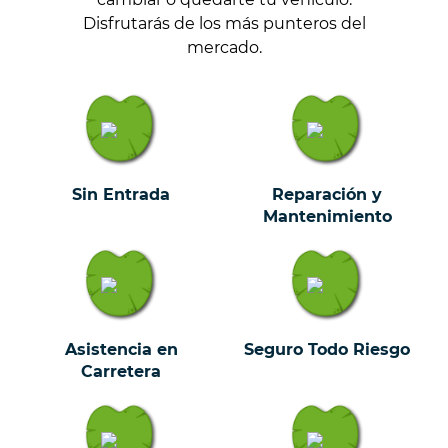
Disfrutarás de los más punteros del
mercado.
Sin Entrada
Reparación y
Mantenimiento
Asistencia en
Seguro Todo Riesgo
Carretera