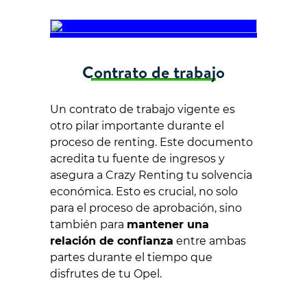
Contrato de trabajo
Un contrato de trabajo vigente es
otro pilar importante durante el
proceso de renting. Este documento
acredita tu fuente de ingresos y
asegura a Crazy Renting tu solvencia
económica. Esto es crucial, no solo
para el proceso de aprobación, sino
también para
mantener una
relación de confianza
entre ambas
partes durante el tiempo que
disfrutes de tu Opel.