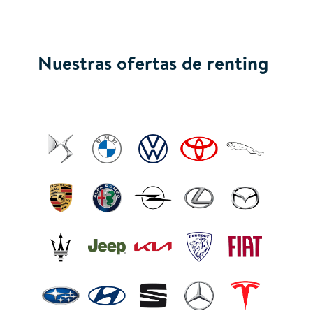
Nuestras ofertas de renting