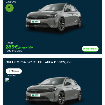
Gasolina
Desde:
285
€
/mes+IVA
Entrega rápida
Todo incluido
OPEL CORSA 5P 1.2T XHL 74KW (100CV) GS
Manual
Gasolina