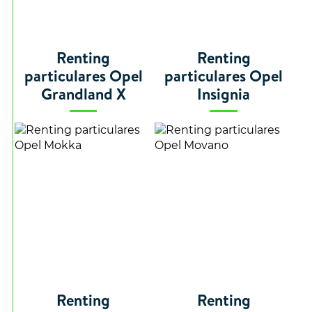
Renting
Renting
particulares Opel
particulares Opel
Grandland X
Insignia
Renting
Renting