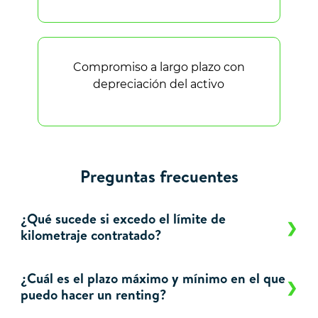
Compromiso a largo plazo con
depreciación del activo
Preguntas frecuentes
¿Qué sucede si excedo el límite de
kilometraje contratado?
¿Cuál es el plazo máximo y mínimo en el que
puedo hacer un renting?