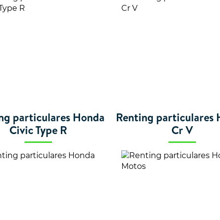
ng particulares Honda
Renting particulares
Civic Type R
Cr V