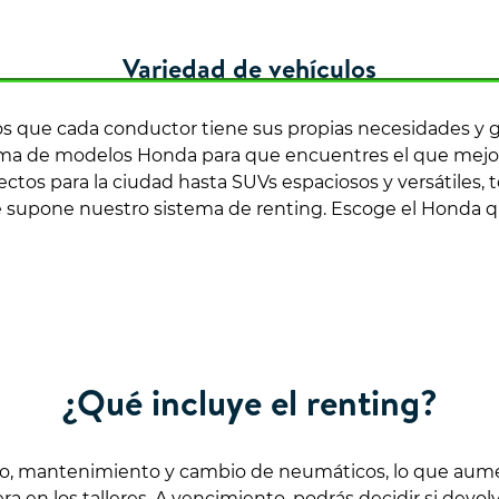
Variedad de vehículos
 que cada conductor tiene sus propias necesidades y gu
a de modelos Honda para que encuentres el que mejor 
tos para la ciudad hasta SUVs espaciosos y versátiles, t
 supone nuestro sistema de renting. Escoge el Honda q
¿Qué incluye el renting?
ro, mantenimiento y cambio de neumáticos, lo que aumen
 en los talleres. A vencimiento, podrás decidir si devol