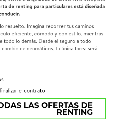
erta de renting para particulares está diseñada
conducir.
o resuelto. Imagina recorrer tus caminos
ículo eficiente, cómodo y con estilo, mientras
 todo lo demás. Desde el seguro a todo
el cambio de neumáticos, tu única tarea será
os
inalizar el contrato
ODAS LAS OFERTAS DE
RENTING