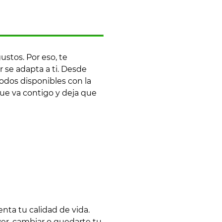
stos. Por eso, te
se adapta a ti. Desde
odos disponibles con la
ue va contigo y deja que
ta tu calidad de vida.
ver, cambiar o quedarte tu