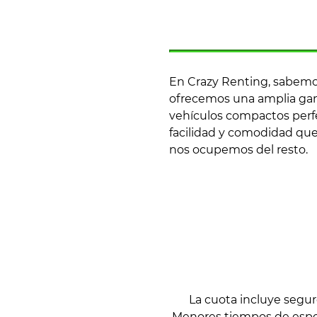
En Crazy Renting, sabemos
ofrecemos una amplia gam
vehículos compactos perfec
facilidad y comodidad que
nos ocupemos del resto.
La cuota incluye segu
Menores tiempos de espera