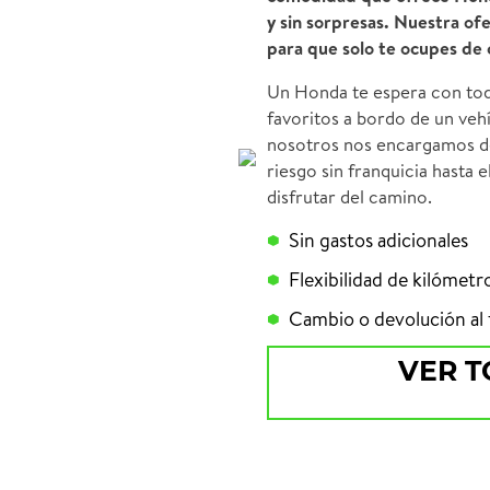
y sin sorpresas. Nuestra of
para que solo te ocupes de 
Un Honda te espera con tod
favoritos a bordo de un veh
nosotros nos encargamos de
riesgo sin franquicia hasta 
disfrutar del camino.
Sin gastos adicionales
Flexibilidad de kilómetr
Cambio o devolución al f
VER T