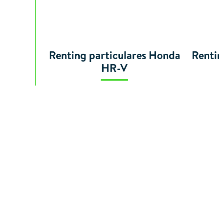
Renting particulares Honda
Renti
HR-V