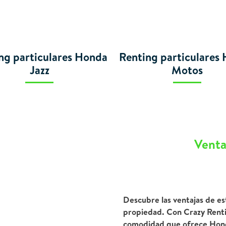
ng particulares Honda
Renting particulares
Jazz
Motos
Venta
Descubre las ventajas de es
propiedad. Con Crazy Rentin
comodidad que ofrece Honda