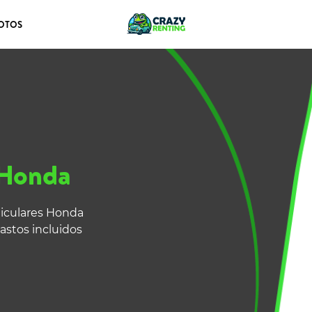
OTOS
 Honda
ticulares Honda
astos incluidos