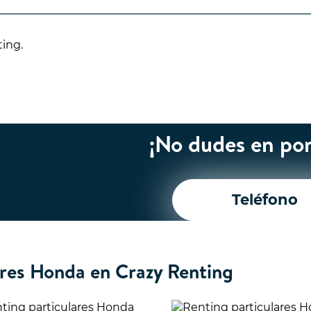
ting.
¡No dudes en pon
Teléfono
ares Honda en Crazy Renting