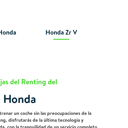
 Honda
Honda Zr V
jas del Renting del
Honda
trenar un coche sin las preocupaciones de la
g, disfrutarás de la última tecnología y
, con la tranquilidad de un servicio completo