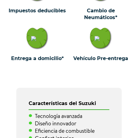
Impuestos deducibles
Cambio de
Neumáticos*
Entrega a domicilio*
Vehículo Pre-entrega
Características del Suzuki
Tecnología avanzada
Diseño innovador
Eficiencia de combustible