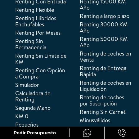
Renting Con Entrada
Renting 15000 KM
Año
Renting Flexible
Renting a largo plazo
Renting Híbridos
Enchufables
Renting 30000 KM
Año
Renting Por Meses
Renting 50000 KM
Renting Sin
Año
Permanencia
Renting de coches en
Renting Sin Límite de
Venta
KM
Renting de Entrega
Renting Con Opción
Rápida
a Compra
Renting de coches en
Simulador
Liquidación
Calculadora de
Renting de coches
Renting
por Suscripción
Segunda Mano
Renting Sin Carnet
KM 0
Minusválidos
Pequeños
Empresas de Renting
Pedir Presupuesto
Twipo