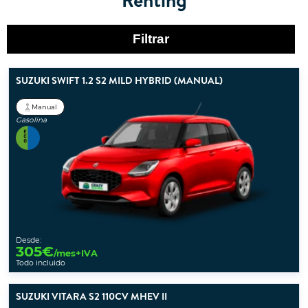
Filtrar
SUZUKI SWIFT 1.2 S2 MILD HYBRID (MANUAL)
Manual
Gasolina
Desde:
305
€
/mes+IVA
Todo incluido
SUZUKI VITARA S2 110CV MHEV II