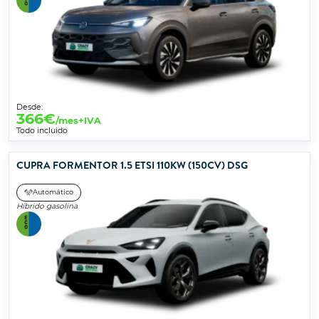
Desde:
366
€
/mes+IVA
Todo incluido
CUPRA FORMENTOR 1.5 ETSI 110KW (150CV) DSG
Automático
Híbrido gasolina