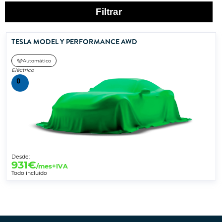
Filtrar
TESLA MODEL Y PERFORMANCE AWD
Automático
Eléctrico
Desde:
931
€
/mes+IVA
Todo incluido