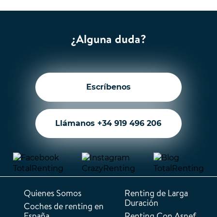
¿Alguna duda?
Escríbenos
Llámanos +34 919 496 206
Quienes Somos
Renting de Larga
Duración
Coches de renting en
España
Renting Con Asnef