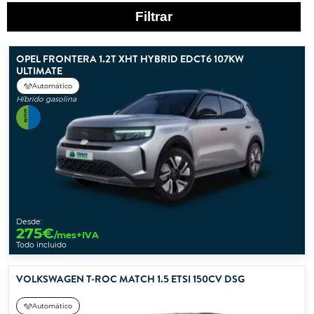
Filtrar
OPEL FRONTERA 1.2T XHT HYBRID EDCT6 107KW
ULTIMATE
Automático
Híbrido gasolina
Desde:
275
€
/mes+IVA
Todo incluido
VOLKSWAGEN T-ROC MATCH 1.5 ETSI 150CV DSG
Automático