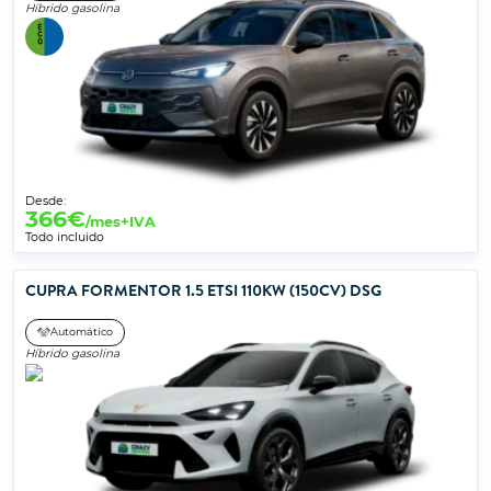
Híbrido gasolina
Desde:
366
€
/mes+IVA
Todo incluido
CUPRA FORMENTOR 1.5 ETSI 110KW (150CV) DSG
Automático
Híbrido gasolina