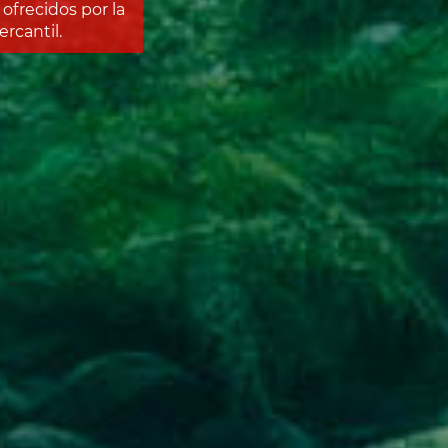
ofrecidos por la
rcantil.