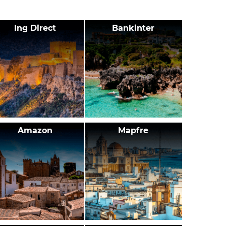
Ing Direct
Bankinter
Amazon
Mapfre