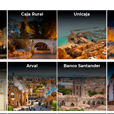
Caja Rural
Unicaja
Arval
Banco Santander