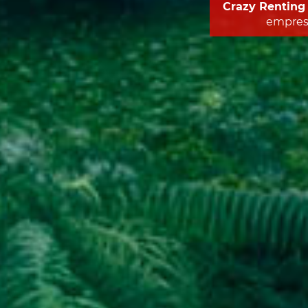
Crazy Renting
empresa