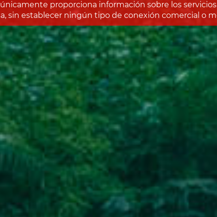
únicamente proporciona información sobre los servicios 
, sin establecer ningún tipo de conexión comercial o me