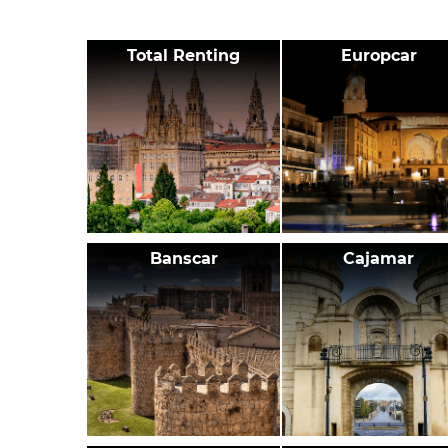
Total Renting
Europcar
Banscar
Cajamar