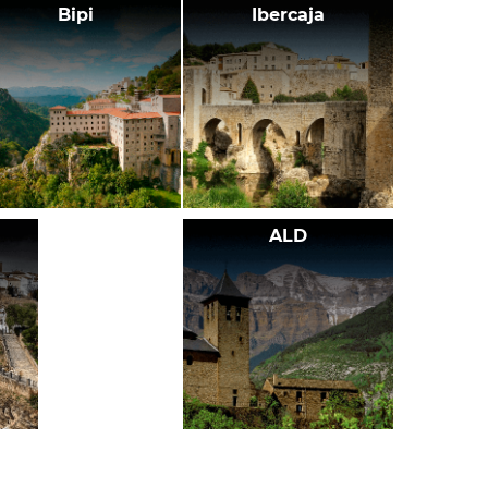
Bipi
Ibercaja
ALD