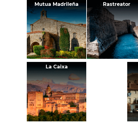
Mutua Madrileña
Rastreator
La Caixa