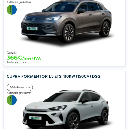
Híbrido gasolina
Desde:
366
€
/mes+IVA
Todo incluido
CUPRA FORMENTOR 1.5 ETSI 110KW (150CV) DSG
Automático
Híbrido gasolina