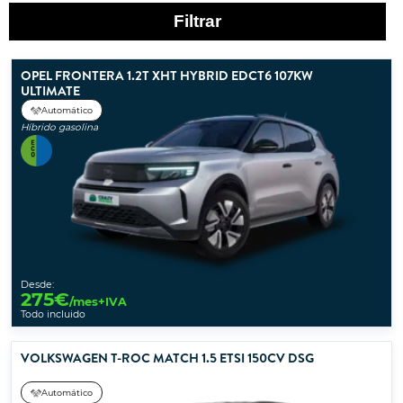
Filtrar
OPEL FRONTERA 1.2T XHT HYBRID EDCT6 107KW
ULTIMATE
Automático
Híbrido gasolina
Desde:
275
€
/mes+IVA
Todo incluido
VOLKSWAGEN T-ROC MATCH 1.5 ETSI 150CV DSG
Automático