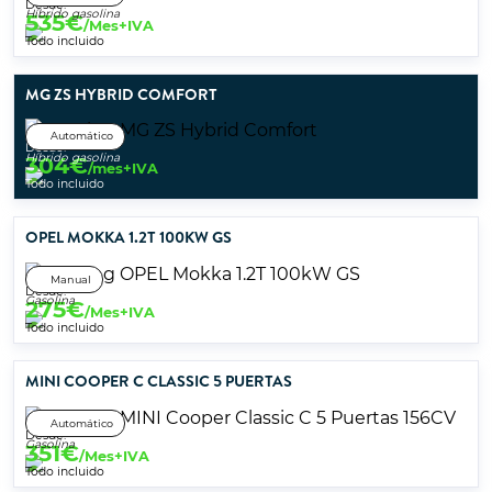
Desde:
Híbrido gasolina
535
€
/Mes+IVA
Todo incluido
MG ZS HYBRID COMFORT
Automático
Desde:
Híbrido gasolina
304
€
/mes+IVA
Todo incluido
OPEL MOKKA 1.2T 100KW GS
Manual
Desde:
Gasolina
275
€
/Mes+IVA
Todo incluido
MINI COOPER C CLASSIC 5 PUERTAS
Automático
Desde:
Gasolina
351
€
/Mes+IVA
Todo incluido