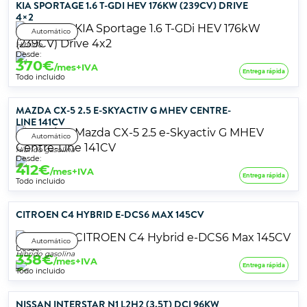
KIA SPORTAGE 1.6 T-GDI HEV 176KW (239CV) DRIVE
4×2
Automático
Híbrido
Desde:
370
€
/mes+IVA
Entrega rápida
Todo incluido
MAZDA CX-5 2.5 E-SKYACTIV G MHEV CENTRE-
LINE 141CV
Automático
Híbrido gasolina
Desde:
412
€
/mes+IVA
Entrega rápida
Todo incluido
CITROEN C4 HYBRID E-DCS6 MAX 145CV
Automático
Desde:
Híbrido gasolina
338
€
/mes+IVA
Entrega rápida
Todo incluido
NISSAN INTERSTAR N1 L2H2 (3.5T) DCI 96KW