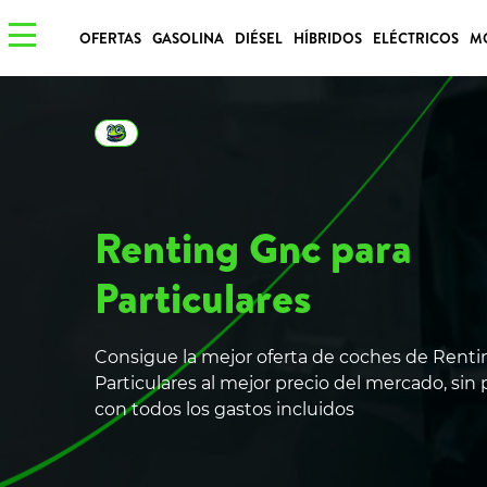
OFERTAS
GASOLINA
DIÉSEL
HÍBRIDOS
ELÉCTRICOS
M
Renting Gnc para
Particulares
Consigue la mejor oferta de coches de Renti
Particulares al mejor precio del mercado, sin
con todos los gastos incluidos