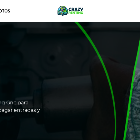
OTOS
ng Gnc para
 pagar entradas y