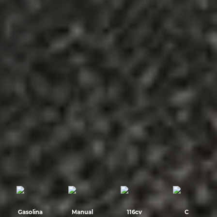
Gasolina
Manual
116cv
C