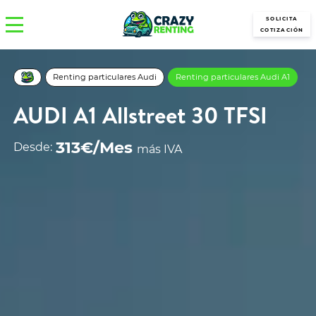
SOLICITA
COTIZACIÓN
Renting particulares Audi
Renting particulares Audi A1
AUDI A1 Allstreet 30 TFSI
313€/Mes
Desde:
más IVA