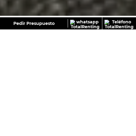
GALERÍA
Pedir Presupuesto