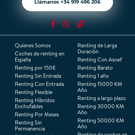
Llámanos +34 919 496 206
Quienes Somos
Renting de Larga
Duración
Coches de renting en
España
Renting Con Asnef
Renting por 150€
Renting Barato
Renting Sin Entrada
Renting 1 año
Renting Con Entrada
Renting 15000 KM
Año
Renting Flexible
Renting a largo plazo
Renting Híbridos
Enchufables
Renting 30000 KM
Año
Renting Por Meses
Renting 50000 KM
Renting Sin
Año
Permanencia
Renting de coches en