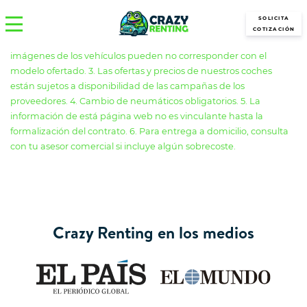
SOLICITA
COTIZACIÓN
*1. Los precios incluidos en nuestra web son sin IVA. 2. Las
imágenes de los vehículos pueden no corresponder con el
modelo ofertado. 3. Las ofertas y precios de nuestros coches
están sujetos a disponibilidad de las campañas de los
proveedores. 4. Cambio de neumáticos obligatorios. 5. La
información de está página web no es vinculante hasta la
formalización del contrato. 6. Para entrega a domicilio, consulta
con tu asesor comercial si incluye algún sobrecoste.
Crazy Renting en los medios