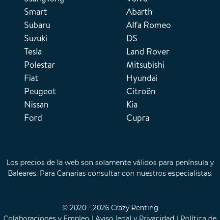
Smart
Abarth
Subaru
Alfa Romeo
Suzuki
DS
Tesla
Land Rover
Polestar
Mitsubishi
Fiat
Hyundai
Peugeot
Citroën
Nissan
Kia
Ford
Cupra
Los precios de la web son solamente válidos para península y
Baleares. Para Canarias consultar con nuestros especialistas.
© 2020 - 2026 Crazy Renting
Colaboraciones y Empleo
|
Aviso legal y Privacidad
|
Política de