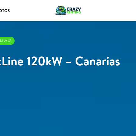
OTOS
 BMW X1
Line 120kW – Canarias