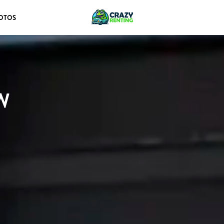
OTOS
W