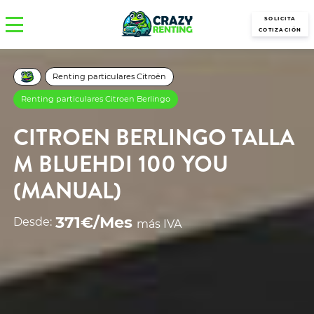
SOLICITA
COTIZACIÓN
Renting particulares Citroën
Renting particulares Citroen Berlingo
CITROEN BERLINGO TALLA
M BLUEHDI 100 YOU
(MANUAL)
371€/Mes
Desde:
más IVA