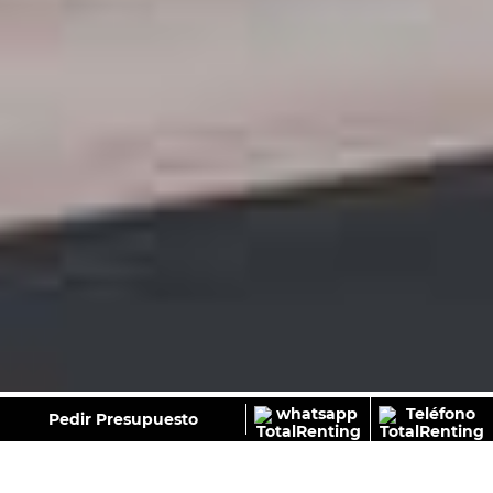
GALERÍA
Pedir Presupuesto