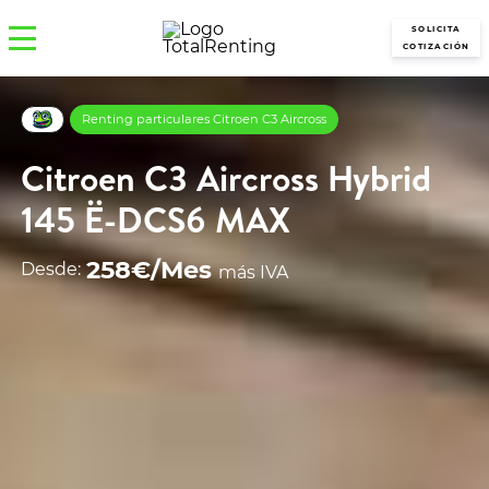
SOLICITA
COTIZACIÓN
Renting particulares Citroen C3 Aircross
Citroen C3 Aircross Hybrid
145 Ë-DCS6 MAX
258€/Mes
Desde:
más IVA