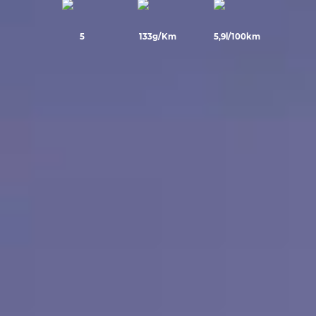
5
133g/Km
5,9l/100km