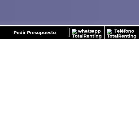
GALERÍA
Pedir Presupuesto