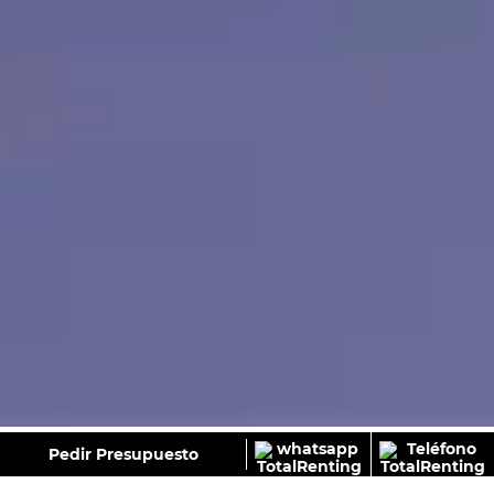
GALERÍA
Pedir Presupuesto