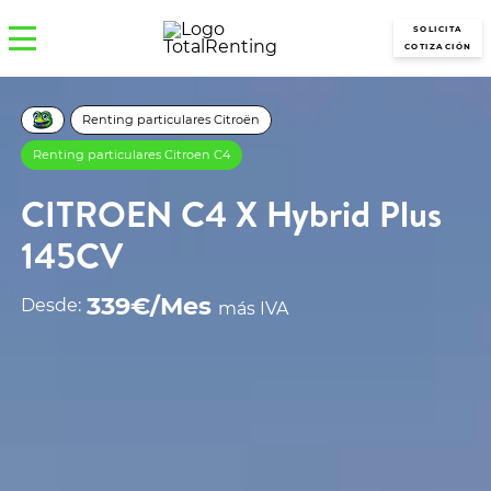
SOLICITA
COTIZACIÓN
Renting particulares Citroën
Renting particulares Citroen C4
CITROEN C4 X Hybrid Plus
145CV
339€/Mes
Desde:
más IVA