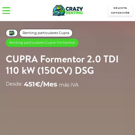
SOLICITA
COTIZACIÓN
Renting particulares Cupra
Renting particulares Cupra Formentor
CUPRA Formentor 2.0 TDI
110 kW (150CV) DSG
451€/Mes
Desde:
más IVA