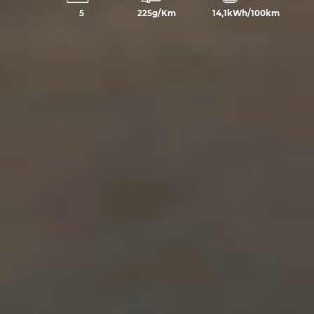
5
225g/Km
14,1kWh/100km