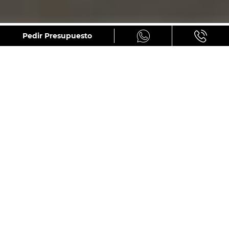
GALERÍA
Pedir Presupuesto