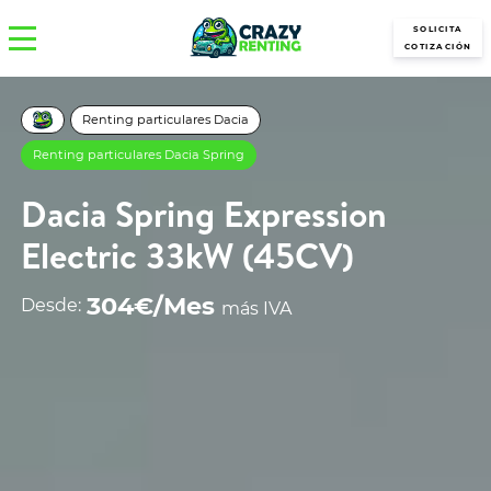
SOLICITA
COTIZACIÓN
Renting particulares Dacia
Renting particulares Dacia Spring
Dacia Spring Expression
Electric 33kW (45CV)
304€/Mes
Desde:
más IVA