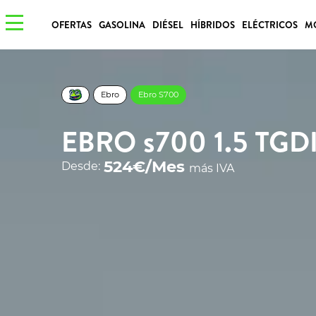
OFERTAS
GASOLINA
DIÉSEL
HÍBRIDOS
ELÉCTRICOS
M
Ebro
Ebro S700
EBRO s700 1.5 TGD
524€/Mes
Desde:
más IVA