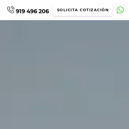
919 496 206
SOLICITA COTIZACIÓN