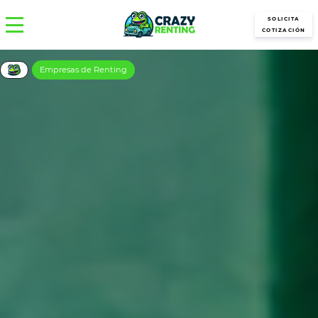
SOLICITA
COTIZACIÓN
Empresas de Renting