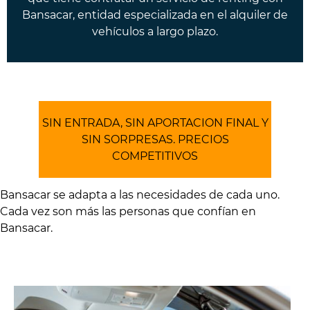
Bansacar, entidad especializada en el alquiler de
vehículos a largo plazo.
SIN ENTRADA, SIN APORTACION FINAL Y
SIN SORPRESAS. PRECIOS
COMPETITIVOS
Bansacar se adapta a las necesidades de cada uno.
Cada vez son más las personas que confían en
Bansacar.