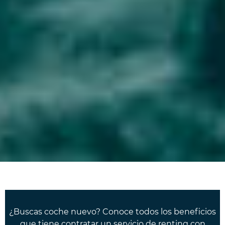
¿Buscas coche nuevo? Conoce todos los beneficios
que tiene contratar un servicio de renting con