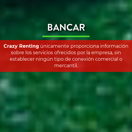
BANCAR
Crazy Renting
únicamente proporciona información
sobre los servicios ofrecidos por la empresa, sin
establecer ningún tipo de conexión comercial o
mercantil.