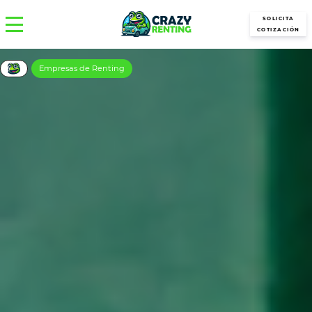
SOLICITA
COTIZACIÓN
Empresas de Renting