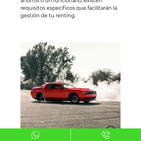
ahorros o un funcionario, existen
requisitos específicos que facilitarán la
gestión de tu renting.