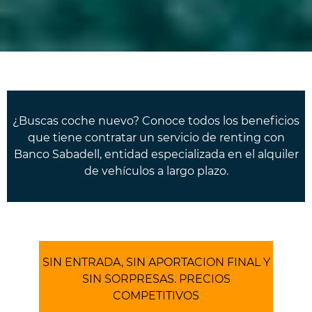
¿Buscas coche nuevo? Conoce todos los beneficios
que tiene contratar un servicio de renting con
Banco Sabadell, entidad especializada en el alquiler
de vehículos a largo plazo.
SIN ENTRADA, SIN APORTACION FINAL Y
SIN SORPRESAS. PRECIOS
COMPETITIVOS