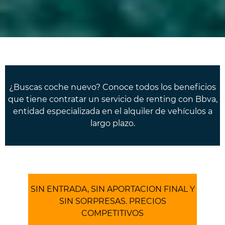
¿Buscas coche nuevo? Conoce todos los beneficios
que tiene contratar un servicio de renting con Bbva,
entidad especializada en el alquiler de vehículos a
largo plazo.
SIN ENTRADA, SIN APORTACION FINAL Y
SIN SORPRESAS. PRECIOS
COMPETITIVOS