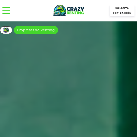
SOLICITA
COTIZACIÓN
Empresas de Renting