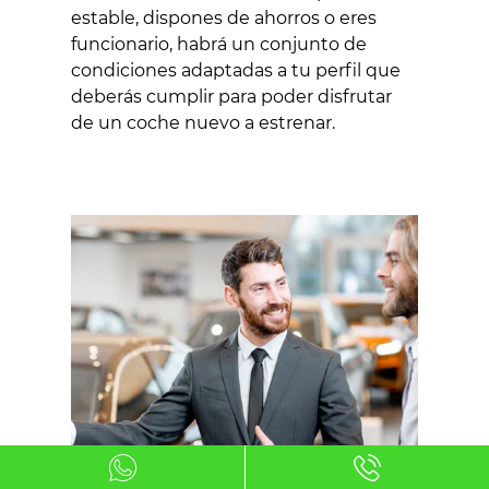
estable, dispones de ahorros o eres
funcionario, habrá un conjunto de
condiciones adaptadas a tu perfil que
deberás cumplir para poder disfrutar
de un coche nuevo a estrenar.