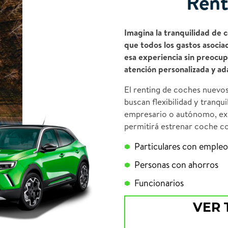
Rent
Imagina la tranquilidad de 
que todos los gastos asociad
esa experiencia sin preocu
atención personalizada y ad
El renting de coches nuevos
buscan flexibilidad y tranqui
empresario o autónomo, exist
permitirá estrenar coche co
Particulares con empleo
Personas con ahorros
Funcionarios
VER 