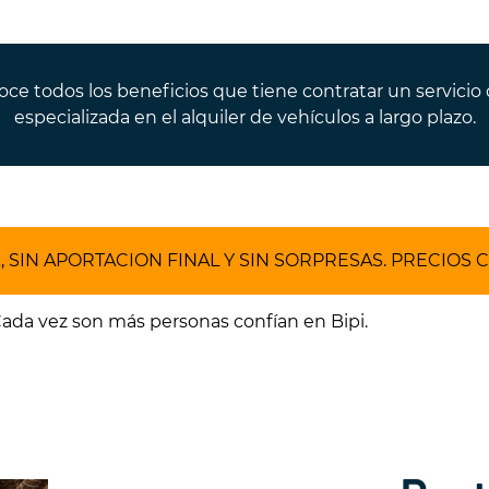
 todos los beneficios que tiene contratar un servicio 
especializada en el alquiler de vehículos a largo plazo.
, SIN APORTACION FINAL Y SIN SORPRESAS. PRECIOS 
Cada vez son más personas confían en Bipi.