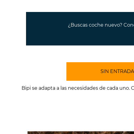
¿Buscas coche nuevo? Conoce
SIN ENTRADA
Bipi se adapta a las necesidades de cada uno. 