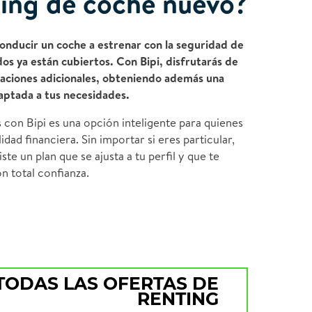
ing de coche nuevo?
conducir un coche a estrenar con la seguridad de
os ya están cubiertos. Con Bipi, disfrutarás de
paciones adicionales, obteniendo además una
aptada a tus necesidades.
 con Bipi es una opción inteligente para quienes
lidad financiera. Sin importar si eres particular,
e un plan que se ajusta a tu perfil y que te
n total confianza.
TODAS LAS OFERTAS DE
RENTING