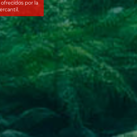
ofrecidos por la
rcantil.