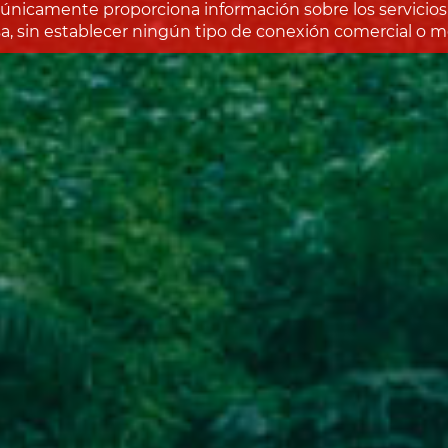
únicamente proporciona información sobre los servicios 
, sin establecer ningún tipo de conexión comercial o me