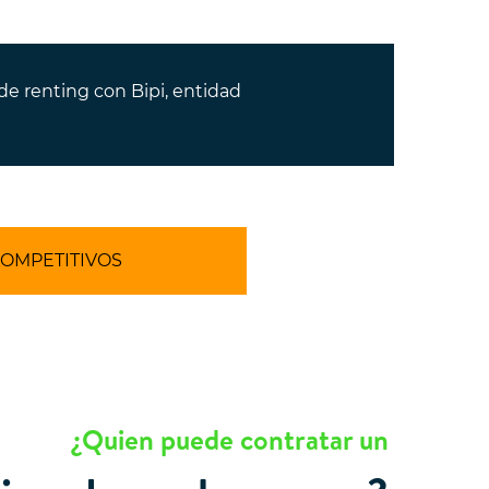
de renting con Bipi, entidad
COMPETITIVOS
¿Quien puede contratar un