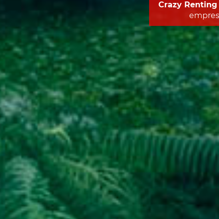
Crazy Renting
empresa