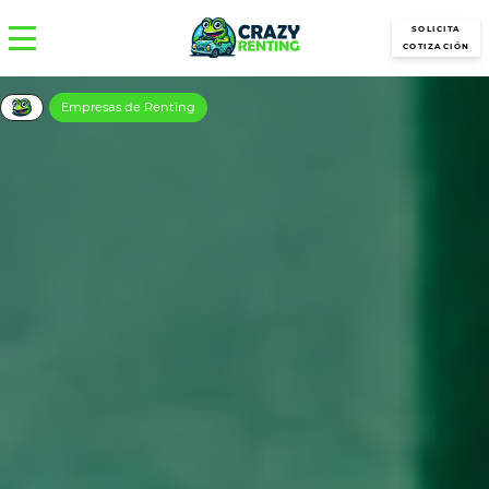
SOLICITA
COTIZACIÓN
Empresas de Renting