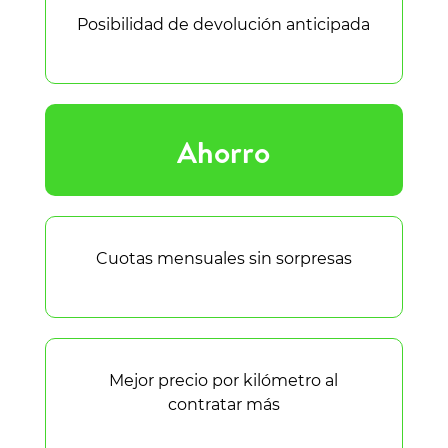
Posibilidad de devolución anticipada
Ahorro
Cuotas mensuales sin sorpresas
Mejor precio por kilómetro al
contratar más