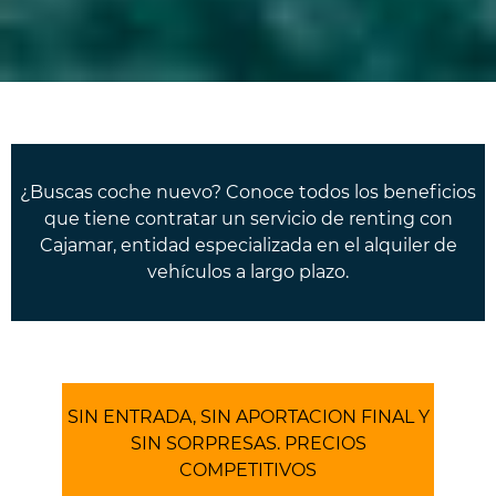
¿Buscas coche nuevo? Conoce todos los beneficios
que tiene contratar un servicio de renting con
Cajamar, entidad especializada en el alquiler de
vehículos a largo plazo.
SIN ENTRADA, SIN APORTACION FINAL Y
SIN SORPRESAS. PRECIOS
COMPETITIVOS