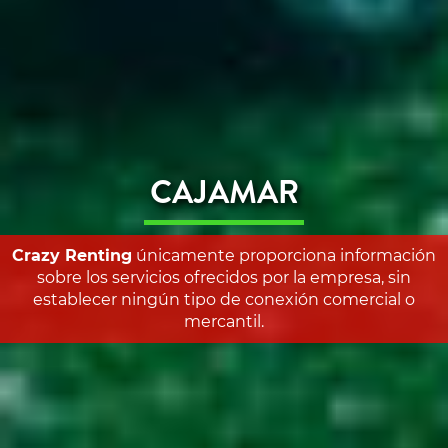
CAJAMAR
Crazy Renting
únicamente proporciona información
sobre los servicios ofrecidos por la empresa, sin
establecer ningún tipo de conexión comercial o
mercantil.