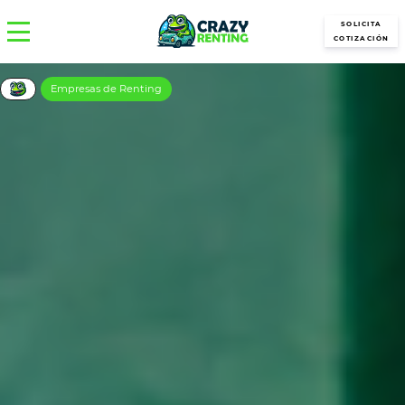
SOLICITA
COTIZACIÓN
Empresas de Renting