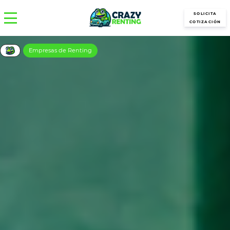
SOLICITA
COTIZACIÓN
Empresas de Renting