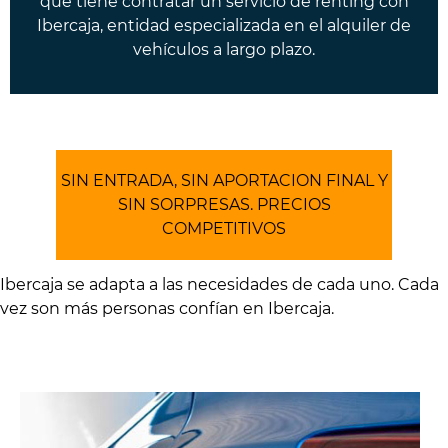
que tiene contratar un servicio de renting con
Ibercaja, entidad especializada en el alquiler de
vehículos a largo plazo.
SIN ENTRADA, SIN APORTACION FINAL Y
SIN SORPRESAS. PRECIOS
COMPETITIVOS
Ibercaja se adapta a las necesidades de cada uno. Cada
vez son más personas confían en Ibercaja.