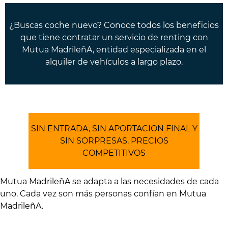
¿Buscas coche nuevo? Conoce todos los beneficios
que tiene contratar un servicio de renting con
Mutua MadrileñA, entidad especializada en el
alquiler de vehículos a largo plazo.
SIN ENTRADA, SIN APORTACION FINAL Y
SIN SORPRESAS. PRECIOS
COMPETITIVOS
Mutua MadrileñA se adapta a las necesidades de cada
uno. Cada vez son más personas confían en Mutua
MadrileñA.