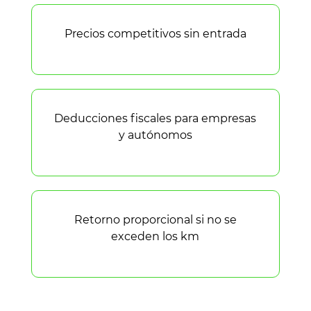
Precios competitivos sin entrada
Deducciones fiscales para empresas
y autónomos
Retorno proporcional si no se
exceden los km