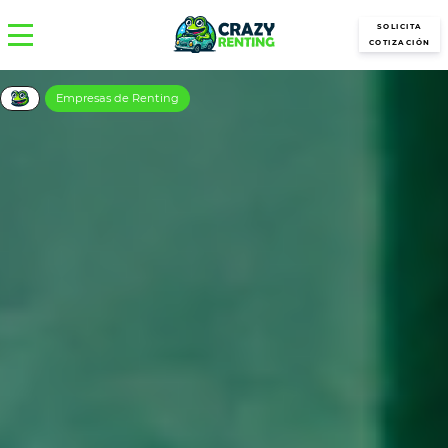
SOLICITA
COTIZACIÓN
Empresas de Renting