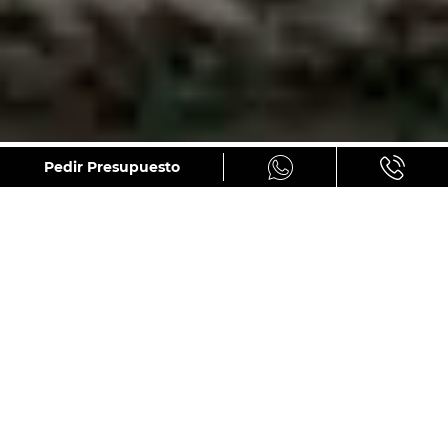
GALERÍA
Pedir Presupuesto