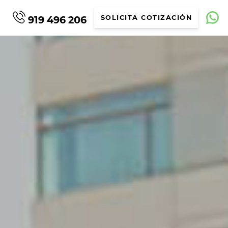
919 496 206
SOLICITA COTIZACIÓN