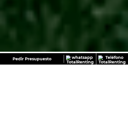
GALERÍA
Pedir Presupuesto