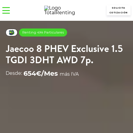
SOLICITA
COTIZACIÓN
Renting 4X4 Particulares
Jaecoo 8 PHEV Exclusive 1.5
TGDI 3DHT AWD 7p.
654€/Mes
Desde:
más IVA