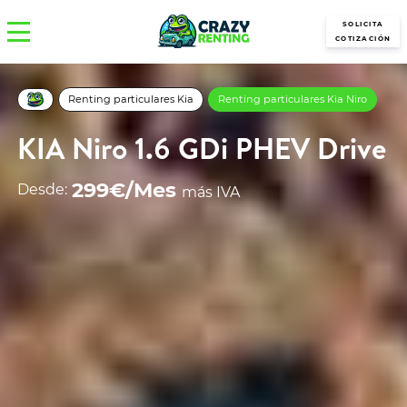
SOLICITA
COTIZACIÓN
Renting particulares Kia
Renting particulares Kia Niro
KIA Niro 1.6 GDi PHEV Drive
299€/Mes
Desde:
más IVA