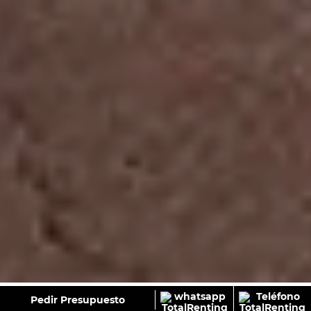
GALERÍA
Pedir Presupuesto