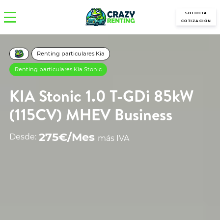
SOLICITA
COTIZACIÓN
Renting particulares Kia
Renting particulares Kia Stonic
KIA Stonic 1.0 T-GDi 85kW
(115CV) MHEV Business
275€/Mes
Desde:
más IVA