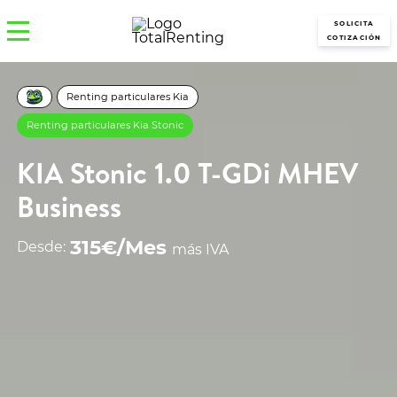
SOLICITA
COTIZACIÓN
Renting particulares Kia
Renting particulares Kia Stonic
KIA Stonic 1.0 T-GDi MHEV
Business
315€/Mes
Desde:
más IVA