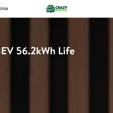
OTOS
EV 56.2kWh Life