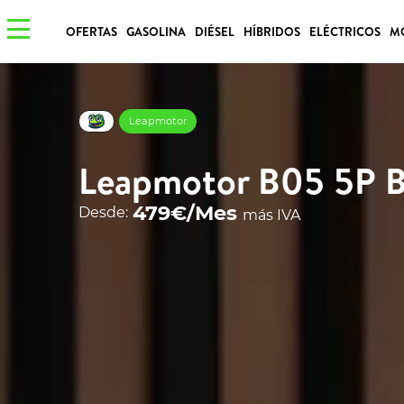
OFERTAS
GASOLINA
DIÉSEL
HÍBRIDOS
ELÉCTRICOS
M
Leapmotor
Leapmotor B05 5P B
479€/Mes
Desde:
más IVA