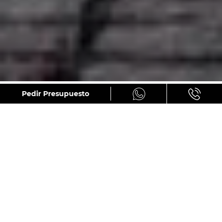
GALERÍA
Pedir Presupuesto