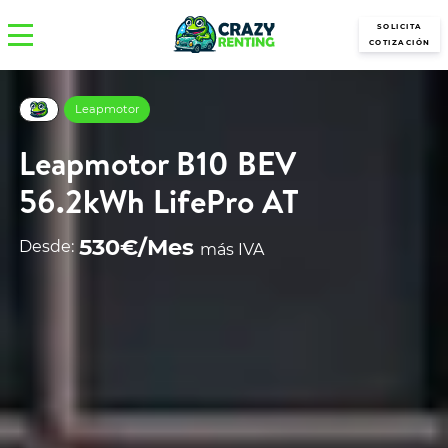
SOLICITA
COTIZACIÓN
Leapmotor
Leapmotor B10 BEV
56.2kWh LifePro AT
530€/Mes
Desde:
más IVA