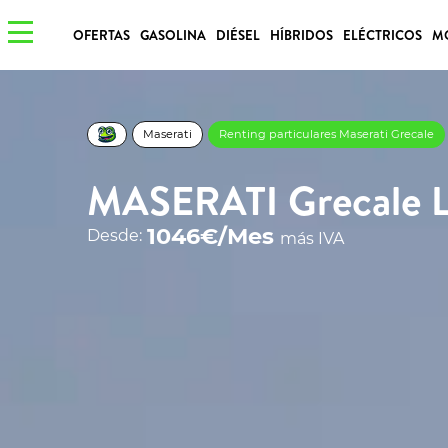
OFERTAS
GASOLINA
DIÉSEL
HÍBRIDOS
ELÉCTRICOS
M
Maserati
Renting particulares Maserati Grecale
MASERATI Grecale
1046€/Mes
Desde:
más IVA