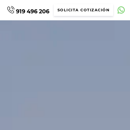
919 496 206
SOLICITA COTIZACIÓN