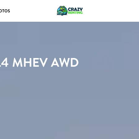
OTOS
 L4 MHEV AWD