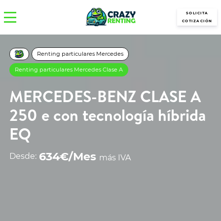
SOLICITA
COTIZACIÓN
Renting particulares Mercedes
Renting particulares Mercedes Clase A
MERCEDES-BENZ CLASE A
250 e con tecnología híbrida
EQ
634€/Mes
Desde:
más IVA