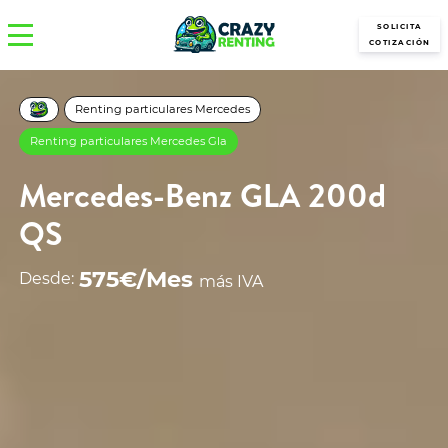
SOLICITA
COTIZACIÓN
Renting particulares Mercedes
Renting particulares Mercedes Gla
Mercedes-Benz GLA 200d
QS
575€/Mes
Desde:
más IVA