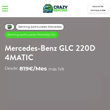
SOLICITA
COTIZACIÓN
Renting particulares Mercedes
Renting particulares Mercedes Glc
Mercedes-Benz GLC 220D
4MATIC
819€/Mes
Desde:
más IVA