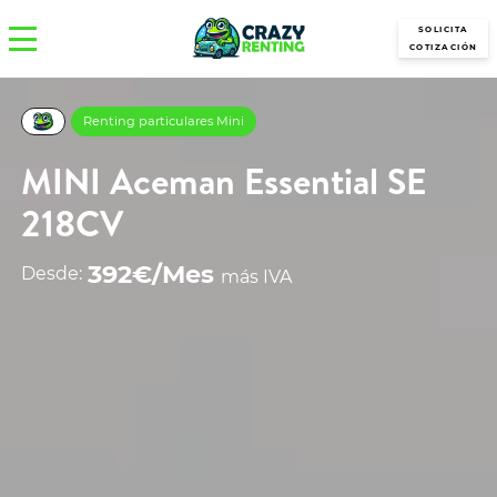
SOLICITA
COTIZACIÓN
Renting particulares Mini
MINI Aceman Essential SE
218CV
392€/Mes
Desde:
más IVA