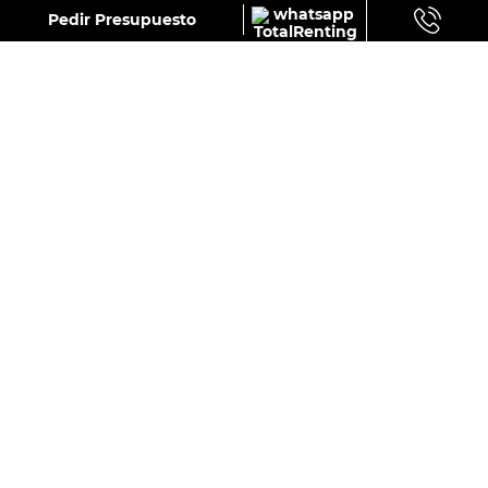
GALERÍA
Pedir Presupuesto
MINI ACEMAN ESSENTIAL SE 218CV